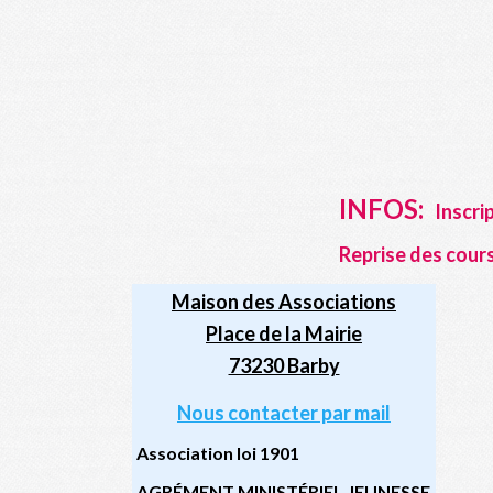
INFOS:
Inscri
Reprise des cours
Maison des Associations
Place de la Mairie
73230 Barby
Nous contacter par mail
Association loi 1901
AGRÉMENT MINISTÉRIEL JEUNESSE