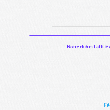
Notre club est affili
Fé