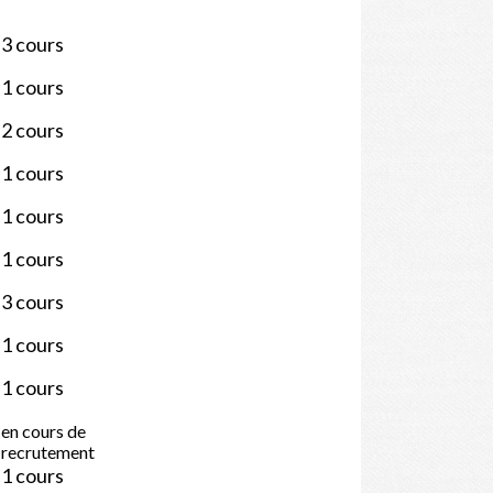
3 cours
1 cours
2 cours
1 cours
1 cours
1 cours
3 cours
1 cours
1 cours
en cours de
recrutement
1 cours