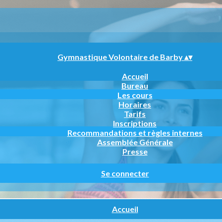
Gymnastique Volontaire de Barby
▴
▾
Accueil
Bureau
Les cours
Horaires
Tarifs
Inscriptions
Recommandations et règles internes
Assemblée Générale
Presse
Se connecter
Accueil