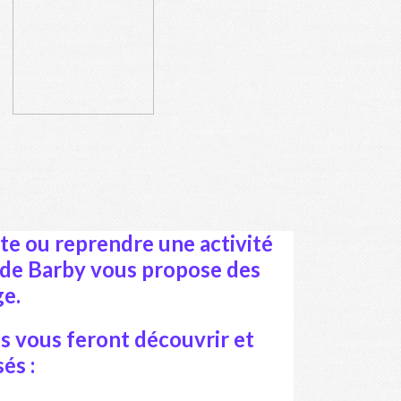
ête ou reprendre une activité
 de Barby vous propose des
ge.
s vous feront découvrir et
és :