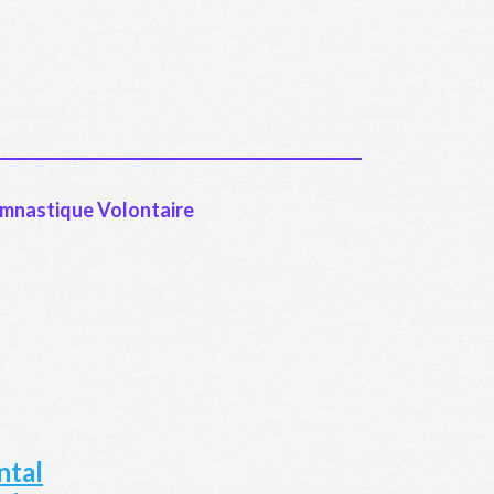
Gymnastique Volontaire
ntal