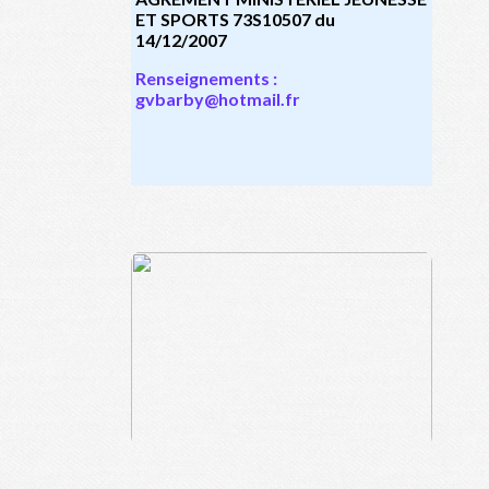
ET SPORTS 73S10507 du
14/12/2007
Renseignements :
gvbarby@hotmail.fr