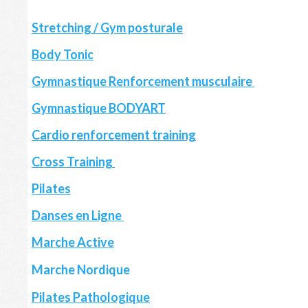
Stretching / Gym posturale
Body Tonic
G
ymnastique Renforcement musculaire
Gymnastique BODYART
Cardio renforcement training
Cross Training
Pilates
Danses en Ligne
Marche Active
Marche Nordique
Pilates Pathologique