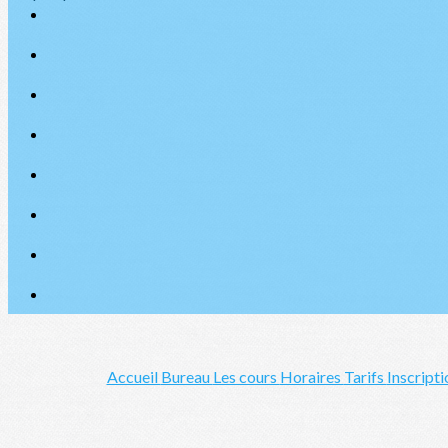
Accueil
Bureau
Les cours
Horaires
Tarifs
Inscript